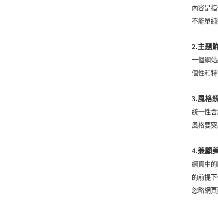
內容是指
不能單純
2.
主題
一個網站
個性和特
3.
風格
統一性會
風格要突
4.
兼顧
網頁中的
的前提下
忽略網頁