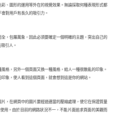
色彩、圖形的運用等外在的視覺效果。無論採取何種表現形式都
不會對用戶有長久的吸引力。
而全，包羅萬象，因此必須要確定一個明確的主題，突出自己的
能吸引人。
種風格，另外一個頁面又換一種風格，給人一種很散亂的印象。
的印象，使人看到這個頁面，就會想到這是你的網站。
圖片，在網頁中的圖片要經過適當的壓縮處理，使它在保證質量
重使用。由於目前的網路狀況不一，不能片面追求頁面的美觀而