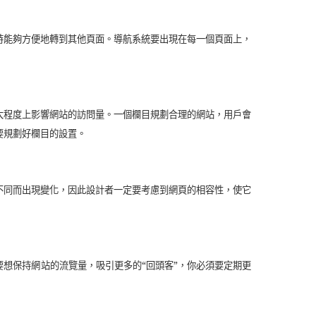
時能夠方便地轉到其他頁面。導航系統要出現在每一個頁面上，
大程度上影響網站的訪問量。一個欄目規劃合理的網站，用戶會
要規劃好欄目的設置。
不同而出現變化，因此設計者一定要考慮到網頁的相容性，使它
想保持網站的流覽量，吸引更多的“回頭客”，你必須要定期更