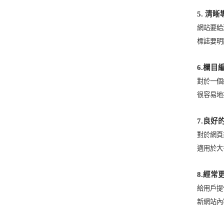
5.
清晰
網站要給
標誌要明
6.
欄目
對於一個
很容易地
7.
良好
對於網頁
適用於大
8.
經常
給用戶提
新網站內