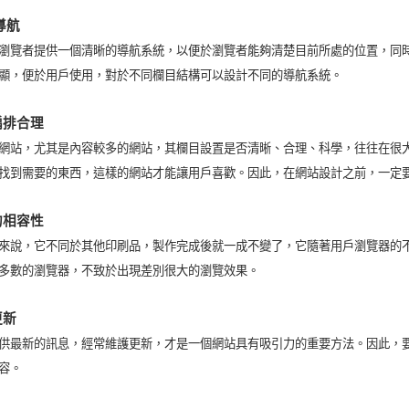
導航
瀏覽者提供一個清晰的導航系統，以便於瀏覽者能夠清楚目前所處的位置，同
顯，便於用戶使用，對於不同欄目結構可以設計不同的導航系統。
編排合理
網站，尤其是內容較多的網站，其欄目設置是否清晰、合理、科學，往往在很
找到需要的東西，這樣的網站才能讓用戶喜歡。因此，在網站設計之前，一定
的相容性
來說，它不同於其他印刷品，製作完成後就一成不變了，它隨著用戶瀏覽器的
多數的瀏覽器，不致於出現差別很大的瀏覽效果。
更新
供最新的訊息，經常維護更新，才是一個網站具有吸引力的重要方法。因此，要
容。