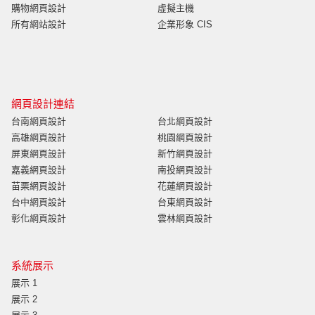
購物網頁設計
虛擬主機
所有網站設計
企業形象 CIS
網頁設計連結
台南網頁設計
台北網頁設計
高雄網頁設計
桃園網頁設計
屏東網頁設計
新竹網頁設計
嘉義網頁設計
南投網頁設計
苗栗網頁設計
花蓮網頁設計
台中網頁設計
台東網頁設計
彰化網頁設計
雲林網頁設計
系統展示
展示 1
展示 2