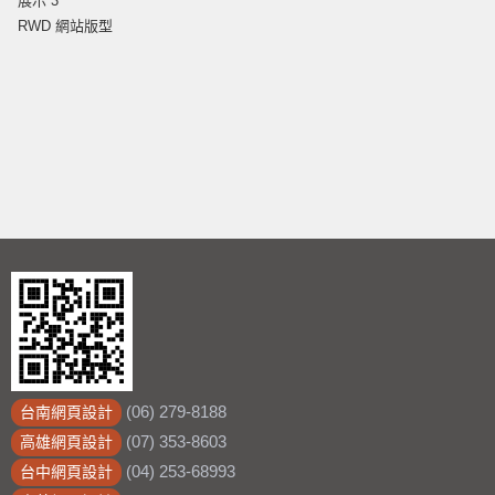
展示 3
RWD 網站版型
(06) 279-8188
台南網頁設計
(07) 353-8603
高雄網頁設計
(04) 253-68993
台中網頁設計